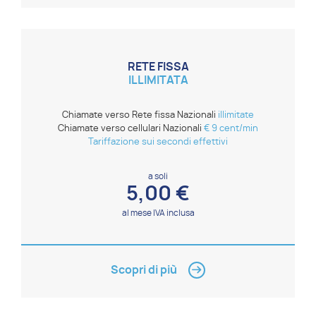
RETE FISSA
ILLIMITATA
Chiamate verso Rete fissa Nazionali
illimitate
Chiamate verso cellulari Nazionali
€ 9 cent/min
Tariffazione sui secondi effettivi
a soli
5,00 €
al mese IVA inclusa
Scopri di più