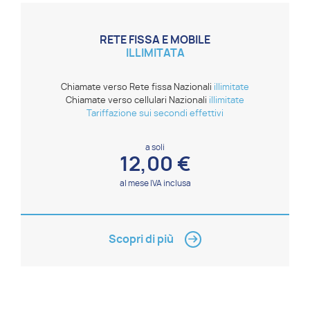
RETE FISSA E MOBILE
ILLIMITATA
Chiamate verso Rete fissa Nazionali
illimitate
Chiamate verso cellulari Nazionali
illimitate
Tariffazione sui secondi effettivi
a soli
12,00 €
al mese IVA inclusa
Scopri di più