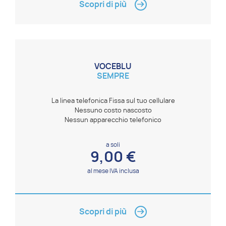
Scopri di più
VOCEBLU
SEMPRE
La linea telefonica Fissa sul tuo cellulare
Nessuno costo nascosto
Nessun apparecchio telefonico
a soli
9,00 €
al mese IVA inclusa
Scopri di più