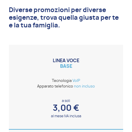
Diverse promozioni per diverse
esigenze, trova quella giusta per te
e la tua famiglia.
LINEA VOCE
BASE
Tecnologia
VoIP
Apparato telefonico
non incluso
a soli
3,00 €
al mese IVA inclusa