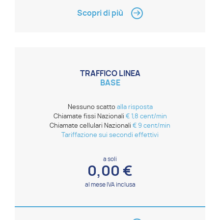
Scopri di più
TRAFFICO LINEA
BASE
Nessuno scatto
alla risposta
Chiamate fissi Nazionali
€ 1,8 cent/min
Chiamate cellulari Nazionali
€ 9 cent/min
Tariffazione sui secondi effettivi
a soli
0,00 €
al mese IVA inclusa