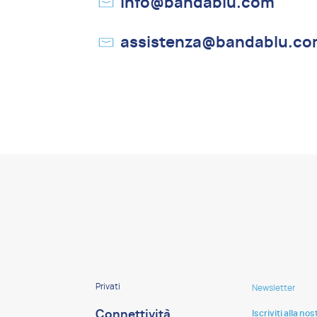
info@bandablu.com
assistenza@bandablu.c
Privati
Newsletter
Connettività
Iscriviti alla no