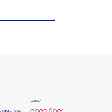
Partner
– 10154 – Torino