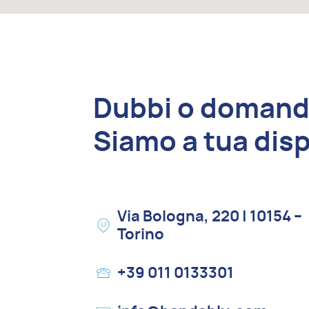
Dubbi o doman
Siamo a tua dis
Via Bologna, 220 | 10154 –
Torino
+39 011 0133301