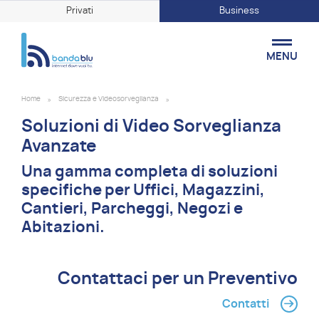
Privati
Business
MENU
Home
Sicurezza e Videosorveglianza
Soluzioni di Video Sorveglianza
Avanzate
Una gamma completa di soluzioni
specifiche per Uffici, Magazzini,
Cantieri, Parcheggi, Negozi e
Abitazioni.
Contattaci per un Preventivo
Contatti