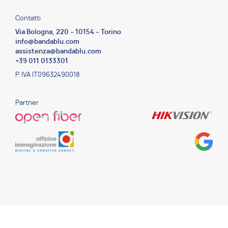
Contatti
Via Bologna, 220 – 10154 – Torino
info@bandablu.com
assistenza@bandablu.com
+39 011 0133301
P. IVA IT09632490018
Partner